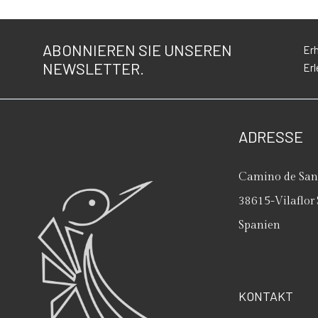
ABONNIEREN SIE UNSEREN
Erh
NEWSLETTER.
Erl
ADRESSE
Camino de San 
38615
-
Vilaflor
Spanien
KONTAKT