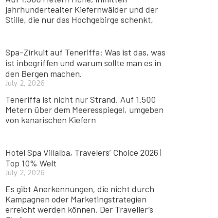
jahrhundertealter Kiefernwälder und der
Stille, die nur das Hochgebirge schenkt,
Spa-Zirkuit auf Teneriffa: Was ist das, was
ist inbegriffen und warum sollte man es in
den Bergen machen.
July 2, 2026
Teneriffa ist nicht nur Strand. Auf 1.500
Metern über dem Meeresspiegel, umgeben
von kanarischen Kiefern
Hotel Spa Villalba, Travelers’ Choice 2026 |
Top 10% Welt
July 2, 2026
Es gibt Anerkennungen, die nicht durch
Kampagnen oder Marketingstrategien
erreicht werden können. Der Traveller’s