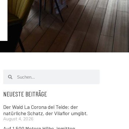
NEUESTE BEITRÄGE
Der Wald La Corona del Teide: der
natürliche Schatz, der Vilaflor umgibt.
August 4, 2026
Auf 1.500 Metern Höhe, inmitten