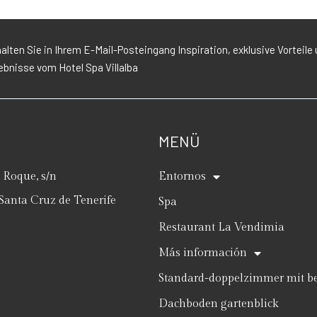
alten Sie in Ihrem E-Mail-Posteingang Inspiration, exklusive Vorteile 
ebnisse vom Hotel Spa Villalba
MENÜ
Roque, s/n
Entornos
Santa Cruz de Tenerife
Spa
Restaurant La Vendimia
Más información
Standard-doppelzimmer mit be
Dachboden gartenblick