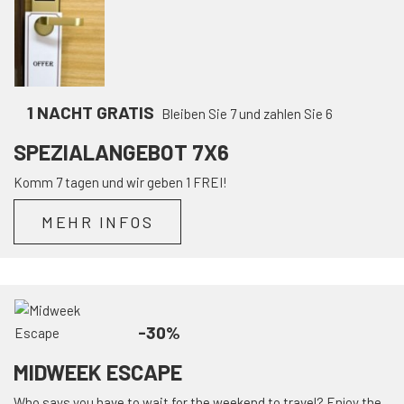
1 NACHT GRATIS
Bleiben Sie 7 und zahlen Sie 6
SPEZIALANGEBOT 7X6
Komm 7 tagen und wir geben 1 FREI!
MEHR INFOS
-30%
MIDWEEK ESCAPE
Who says you have to wait for the weekend to travel? Enjoy the