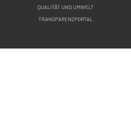
QUALITÄT UND UMWELT
TRANSPARENZPORTAL