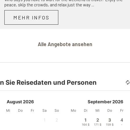
peace, skip the crowds, and relax just the way ...
MEHR INFOS
Alle Angebote ansehen
n Sie Reisedaten und Personen
August 2026
September 2026
Mi
Do
Fr
Sa
So
Mo
Di
Mi
Do
Fr
1
2
1
2
3
4
-
-
164 $
171 $
159 $
-