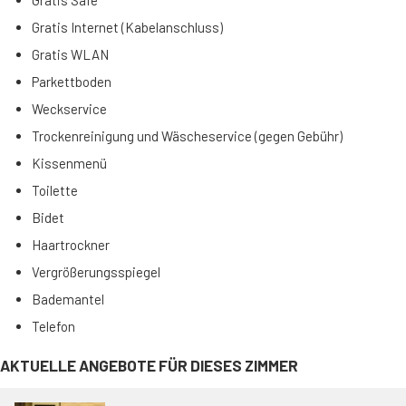
Gratis Safe
Gratis Internet (Kabelanschluss)
Gratis WLAN
Parkettboden
Weckservice
Trockenreinigung und Wäscheservice (gegen Gebühr)
Kissenmenü
Toilette
Bidet
Haartrockner
Vergrößerungsspiegel
Bademantel
Telefon
AKTUELLE ANGEBOTE FÜR DIESES ZIMMER