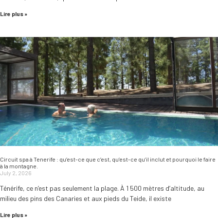
Lire plus »
Circuit spa à Tenerife : qu’est-ce que c’est, qu’est-ce qu’il inclut et pourquoi le faire
à la montagne.
July 2, 2026
Ténérife, ce n’est pas seulement la plage. À 1 500 mètres d’altitude, au
milieu des pins des Canaries et aux pieds du Teide, il existe
Lire plus »