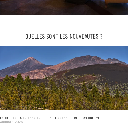
QUELLES SONT LES NOUVEAUTÉS ?
La forêt de la Couronne du Teide : le trésor naturel qui entoure Vilaflor.
August 4, 2026