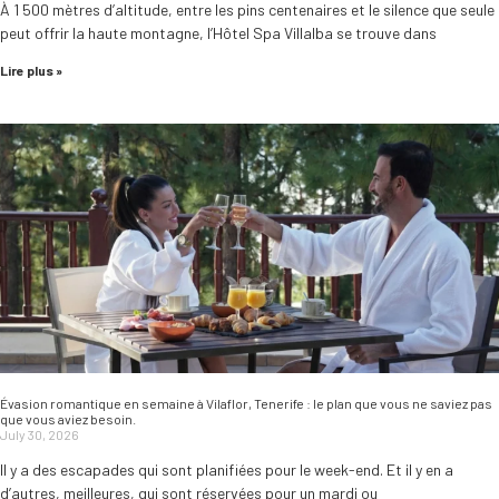
À 1 500 mètres d’altitude, entre les pins centenaires et le silence que seule
peut offrir la haute montagne, l’Hôtel Spa Villalba se trouve dans
Lire plus »
Évasion romantique en semaine à Vilaflor, Tenerife : le plan que vous ne saviez pas
que vous aviez besoin.
July 30, 2026
Il y a des escapades qui sont planifiées pour le week-end. Et il y en a
d’autres, meilleures, qui sont réservées pour un mardi ou