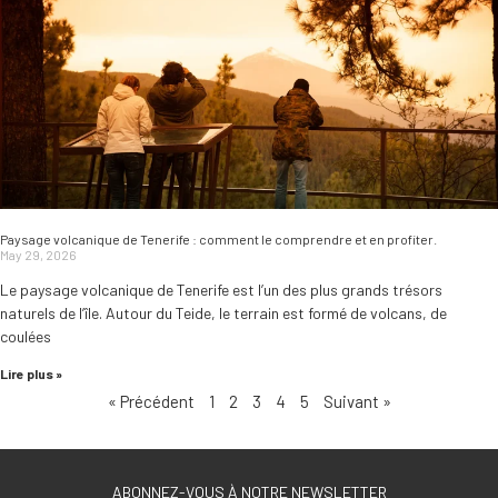
Paysage volcanique de Tenerife : comment le comprendre et en profiter.
May 29, 2026
Le paysage volcanique de Tenerife est l’un des plus grands trésors
naturels de l’île. Autour du Teide, le terrain est formé de volcans, de
coulées
Lire plus »
« Précédent
1
2
3
4
5
Suivant »
ABONNEZ-VOUS À NOTRE NEWSLETTER