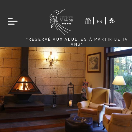
FR
"RÉSERVÉ AUX ADULTES À PARTIR DE 14
ANS"