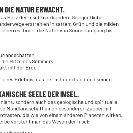
N DIE NATUR ERWACHT.
das Herz der Insel zu erkunden. Gelegentliche
anderwege erstrahlen in sattem Grün und die milden
lichen es Ihnen, die Natur von Sonnenaufgang bis
turlandschaften
 die Hitze des Sommers
akt mit der Erde
iches Erlebnis, das tief mit dem Land und seinen
KANISCHE SEELE DER INSEL.
aniens, sondern auch das geologische und spirituelle
iese Mondlandschaft einen besonderen Zauber mit
ontrasten, die wie von einem anderen Planeten wirken.
erbe versteht man das Wesen der Insel: