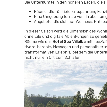
Die Unterkünfte in den höheren Lagen, die s
Räume, die für tiefe Entspannung konzip
Eine Umgebung fernab vom Trubel, umg
Angebote, die sich auf Wellness, Entsp
In dieser Saison wird die Dimension des Wohl
ohne Eile und digitale Ablenkungen zu genie
Räume wie das
Hotel Spa Villalba
mit spezial
Hydrotherapie, Massagen und personalisier
transformativen Erlebnis, bei dem die Unterk
nicht nur ein Ort zum Schlafen.