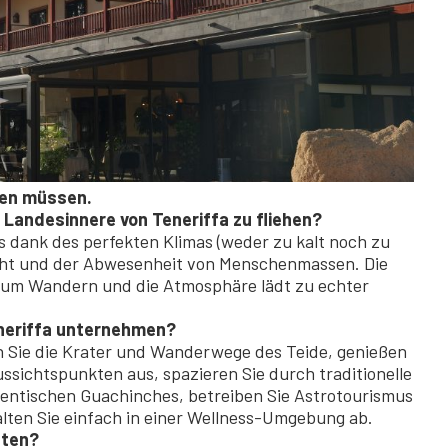
sen müssen.
s Landesinnere von Teneriffa zu fliehen?
res dank des perfekten Klimas (weder zu kalt noch zu
acht und der Abwesenheit von Menschenmassen. Die
 zum Wandern und die Atmosphäre lädt zu echter
eneriffa unternehmen?
n Sie die Krater und Wanderwege des Teide, genießen
ussichtspunkten aus, spazieren Sie durch traditionelle
thentischen Guachinches, betreiben Sie Astrotourismus
ten Sie einfach in einer Wellness-Umgebung ab.
hten?