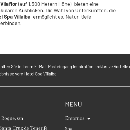
e
Vilaflor
(auf 1.500 Metern Höhe), bieten eine
akulären Ausblicken. Die Wahl von Unterkünften, die
l Spa Villalba
, ermöglicht es, Natur, tiefe
verbinden.
alten Sie in Ihrem E-Mail-Posteingang Inspiration, exklusive Vorteile 
ebnisse vom Hotel Spa Villalba
MENÜ
Roque, s/n
Entornos
Santa Cruz de Tenerife
Spa