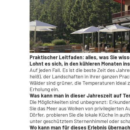
Praktischer Leitfaden: alles, was Sie wis
Lohnt es sich, in den kühleren Monaten in
Auf jeden Fall. Es ist die beste Zeit des Jah
heiß), der Landschaften in ihrer ganzen Pr
Wälder sind grüner, die Temperaturen ideal
Erholung ein.
Was kann man in dieser Jahreszeit auf T
Die Möglichkeiten sind unbegrenzt: Erkunde
Sie das Meer aus Wolken von privilegierten A
Dörfer, probieren Sie die lokale Küche in au
unter geschütztem Sternenhimmel oder schal
Wo kann man für dieses Erlebnis übernac