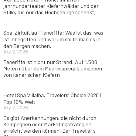
jahrhundertealter Kiefernwälder und der
Stille, die nur das Hochgebirge schenkt,
Spa-Zirkuit auf Teneriffa: Was ist das, was
ist inbegriffen und warum sollte man es in
den Bergen machen.
July 2, 2026
Teneriffa ist nicht nur Strand. Auf 1.500
Metern über dem Meeresspiegel, umgeben
von kanarischen Kiefern
Hotel Spa Villalba, Travelers’ Choice 2026 |
Top 10% Welt
July 2, 2026
Es gibt Anerkennungen, die nicht durch
Kampagnen oder Marketingstrategien
erreicht werden können. Der Traveller’s