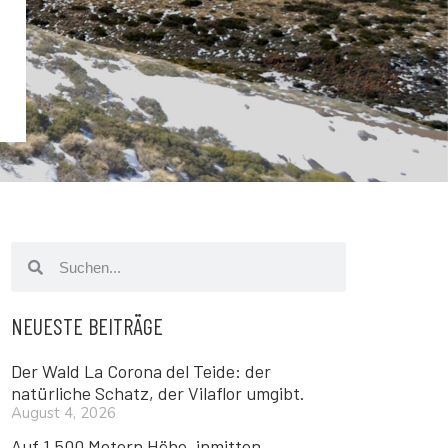
NEUESTE BEITRÄGE
Der Wald La Corona del Teide: der
natürliche Schatz, der Vilaflor umgibt.
August 4, 2026
Auf 1.500 Metern Höhe, inmitten