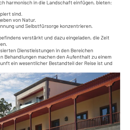
ich harmonisch in die Landschaft einfügen, bieten:
iert sind.
eben von Natur.
annung und Selbstfürsorge konzentrieren.
befindens verstärkt und dazu eingeladen, die Zeit
ßen.
isierten Dienstleistungen in den Bereichen
ten Behandlungen machen den Aufenthalt zu einem
unft ein wesentlicher Bestandteil der Reise ist und