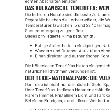
echten Abschalten einladen.
DAS VULKANISCHE TENERIFFA: WEN
Die kühleren Monate sind die beste Zeit, um 
Regenfälle beleben die Lorbeerwälder, die W
Temperaturen (zwischen 15 und 22 °C) ermög
Sonnenuntergang zu genießen.
Dieses privilegierte Klima begünstigt:
Ruhige Aufenthalte in einzigartigen Na
Wandern und Outdoor-Aktivitäten ohne
Einen direkten und authentischen Kont
Die Höhenlagen Teneriffas bieten ein gemächl
natürlichen Rhythmen verbunden ist.
DER TEIDE-NATIONALPARK: DIE VUL
Der Teide ist nicht nur der höchste Gipfel Sp
Herz Teneriffas. In diesen Monaten erhält d
klarem Himmel, kristallinem Licht und Farbk
Bei einem Rundgang durch dieses Weltkultur