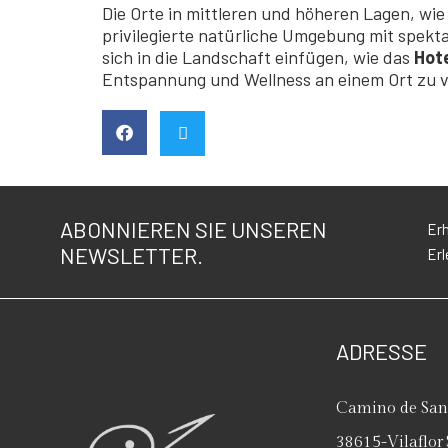
Die Orte in mittleren und höheren Lagen, wi
privilegierte natürliche Umgebung mit spekt
sich in die Landschaft einfügen, wie das
Hote
Entspannung und Wellness an einem Ort zu 
ABONNIEREN SIE UNSEREN
Erh
NEWSLETTER.
Erl
ADRESSE
Camino de San 
38615
-
Vilaflor