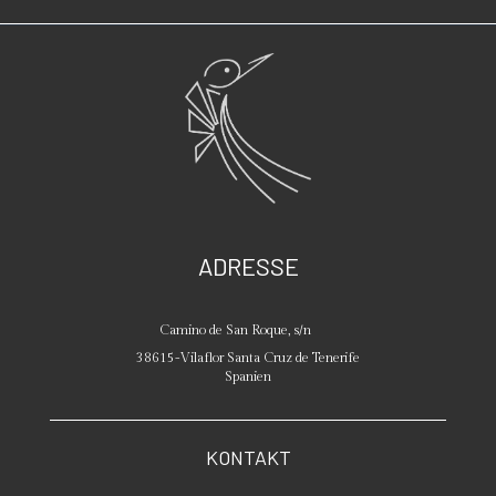
ADRESSE
Camino de San Roque, s/n
38615
-
Vilaflor
Santa Cruz de Tenerife
Spanien
KONTAKT