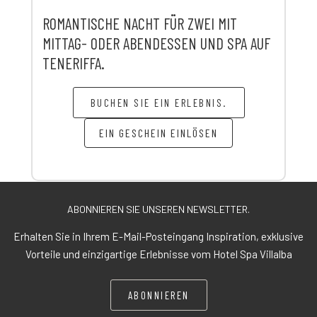
ROMANTISCHE NACHT FÜR ZWEI MIT
MITTAG- ODER ABENDESSEN UND SPA AUF
TENERIFFA.
BUCHEN SIE EIN ERLEBNIS.
EIN GESCHEIN EINLÖSEN
ABONNIEREN SIE UNSEREN NEWSLETTER.
Erhalten Sie in Ihrem E-Mail-Posteingang Inspiration, exklusive
Vorteile und einzigartige Erlebnisse vom Hotel Spa Villalba
ABONNIEREN