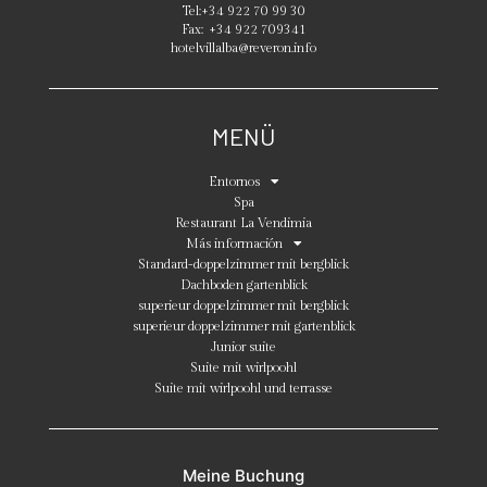
Tel:
+34 922 70 99 30
Fax:
+34 922 709341
hotelvillalba@reveron.info
MENÜ
Entornos
Spa
Restaurant La Vendimia
Más información
Standard-doppelzimmer mit bergblick
Dachboden gartenblick
superieur doppelzimmer mit bergblick
superieur doppelzimmer mit gartenblick
Junior suite
Suite mit wirlpoohl
Suite mit wirlpoohl und terrasse
Meine Buchung