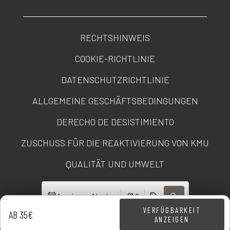
RECHTSHINWEIS
COOKIE-RICHTLINIE
DATENSCHUTZRICHTLINIE
ALLGEMEINE GESCHÄFTSBEDINGUNGEN
DERECHO DE DESISTIMIENTO
ZUSCHUSS FÜR DIE REAKTIVIERUNG VON KMU
QUALITÄT UND UMWELT
TRANSPARENZPORTAL
Anreise — Abreise
2
VERFÜGBARKEIT
AB 35€
ANZEIGEN